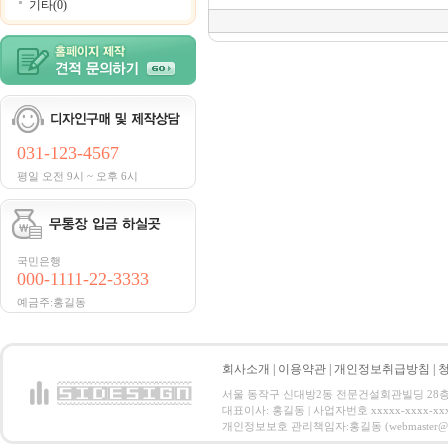
기타(0)
031-123-4567
평일 오전 9시 ~ 오후 6시
국민은행
000-1111-22-3333
예금주:홍길동
회사소개
|
이용약관
|
개인정보취급방침
|
서울 동작구 신대방2동 전문건설회관빌딩 28층 전화 : 
대표이사: 홍길동 | 사업자번호 xxxxx-xxxx-xx
개인정보보호 관리책임자:홍길동 (webmaster@email.co