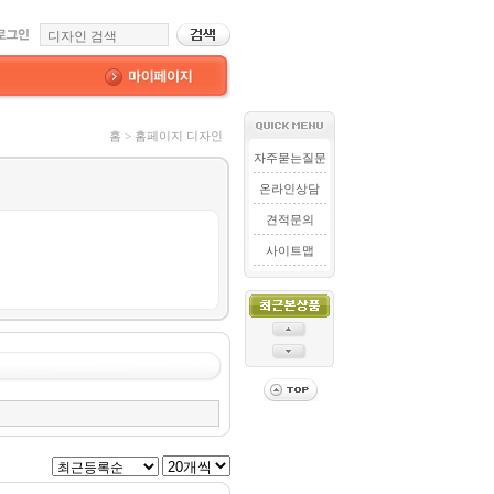
홈 > 홈페이지 디자인
자주묻는질문
온라인상담
견적문의
사이트맵