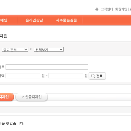
도메인
온라인상담
자주묻는질문
디자인
>
>
제목
선택
원 ~
원
인을 찾았습니다.