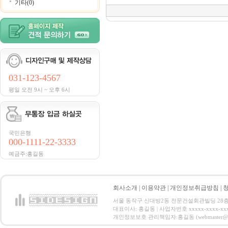
기타(0)
031-123-4567
평일 오전 9시 ~ 오후 6시
국민은행
000-1111-22-3333
예금주:홍길동
회사소개
|
이용약관
|
개인정보취급방침
|
서울 동작구 신대방2동 전문건설회관빌딩 28층 전화 : 
대표이사: 홍길동 | 사업자번호 xxxxx-xxxx-xx
개인정보보호 관리책임자:홍길동 (webmaster@email.co