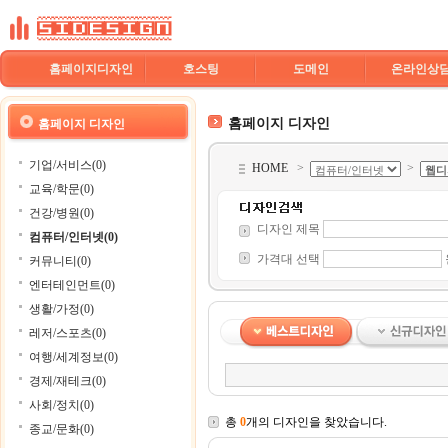
홈페이지디자인
호스팅
도메인
온라인상
홈페이지 디자인
홈페이지 디자인
기업/서비스(0)
HOME
>
>
교육/학문(0)
건강/병원(0)
디자인 제목
컴퓨터/인터넷(0)
가격대 선택
커뮤니티(0)
엔터테인먼트(0)
생활/가정(0)
레저/스포츠(0)
여행/세계정보(0)
경제/재테크(0)
사회/정치(0)
총
0
개의 디자인을 찾았습니다.
종교/문화(0)