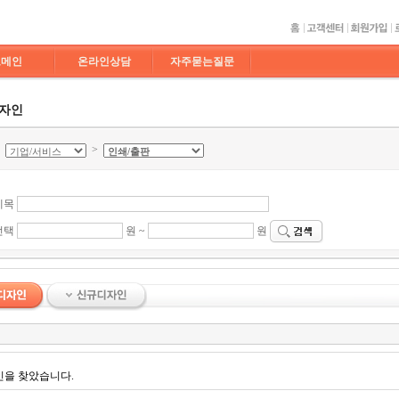
도메인
온라인상담
자주묻는질문
디자인
>
>
제목
선택
원 ~
원
인을 찾았습니다.