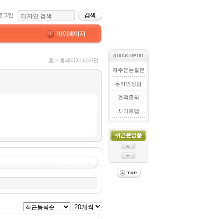
홈 > 홈페이지 디자인
자주묻는질문
온라인상담
견적문의
사이트맵