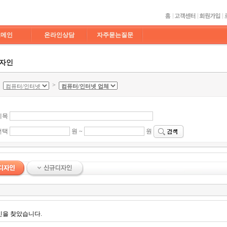
도메인
온라인상담
자주묻는질문
디자인
>
>
제목
선택
원 ~
원
인을 찾았습니다.