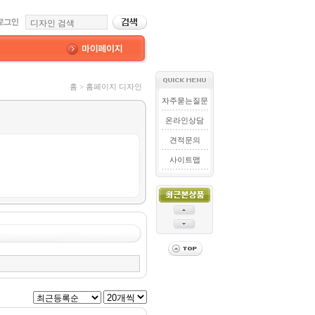
홈 > 홈페이지 디자인
자주묻는질문
온라인상담
견적문의
사이트맵