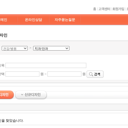
도메인
온라인상담
자주묻는질문
디자인
>
>
제목
선택
원 ~
원
인을 찾았습니다.