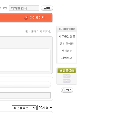
홈 > 홈페이지 디자인
자주묻는질문
온라인상담
견적문의
사이트맵