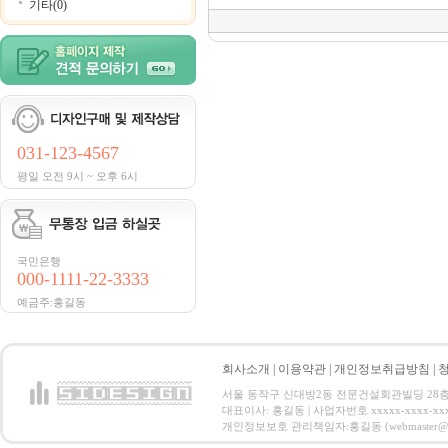
기타(0)
031-123-4567
평일 오전 9시 ~ 오후 6시
국민은행
000-1111-22-3333
예금주:홍길동
회사소개
|
이용약관
|
개인정보취급방침
|
서울 동작구 신대방2동 전문건설회관빌딩 28층 전화 : 
대표이사: 홍길동 | 사업자번호 xxxxx-xxxx-xx
개인정보보호 관리책임자:홍길동 (webmaster@email.co