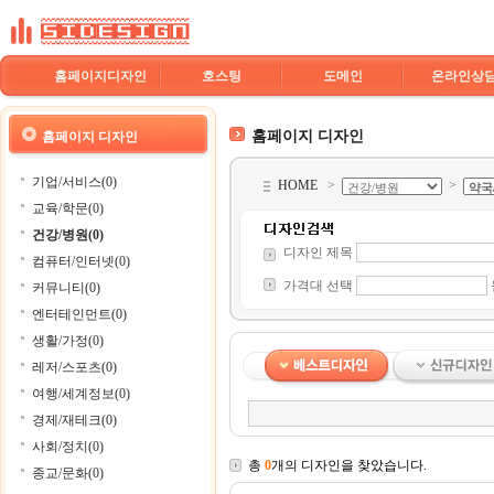
홈페이지디자인
호스팅
도메인
온라인상
홈페이지 디자인
홈페이지 디자인
기업/서비스(0)
HOME
>
>
교육/학문(0)
건강/병원(0)
디자인 제목
컴퓨터/인터넷(0)
가격대 선택
커뮤니티(0)
엔터테인먼트(0)
생활/가정(0)
레저/스포츠(0)
여행/세계정보(0)
경제/재테크(0)
사회/정치(0)
총
0
개의 디자인을 찾았습니다.
종교/문화(0)