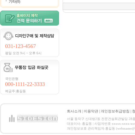
기타(0)
031-123-4567
평일 오전 9시 ~ 오후 6시
국민은행
000-1111-22-3333
예금주:홍길동
회사소개
|
이용약관
|
개인정보취급방침
|
서울 동작구 신대방2동 전문건설회관빌딩 28층 전화 : 
대표이사: 홍길동 | 사업자번호 xxxxx-xxxx-xx
개인정보보호 관리책임자:홍길동 (webmaster@email.co