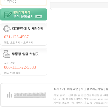
기타(0)
031-123-4567
평일 오전 9시 ~ 오후 6시
국민은행
000-1111-22-3333
예금주:홍길동
회사소개
|
이용약관
|
개인정보취급방침
|
서울 동작구 신대방2동 전문건설회관빌딩 28층 전화 : 
대표이사: 홍길동 | 사업자번호 xxxxx-xxxx-xx
개인정보보호 관리책임자:홍길동 (webmaster@email.co