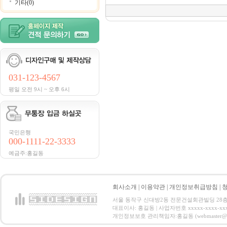
기타(0)
031-123-4567
평일 오전 9시 ~ 오후 6시
국민은행
000-1111-22-3333
예금주:홍길동
회사소개
|
이용약관
|
개인정보취급방침
|
서울 동작구 신대방2동 전문건설회관빌딩 28층 전화 : 
대표이사: 홍길동 | 사업자번호 xxxxx-xxxx-xx
개인정보보호 관리책임자:홍길동 (webmaster@email.co