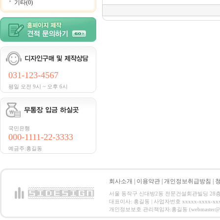
기타(0)
031-123-4567
평일 오전 9시 ~ 오후 6시
국민은행
000-1111-22-3333
예금주:홍길동
회사소개
|
이용약관
|
개인정보취급방침
|
서울 동작구 신대방2동 전문건설회관빌딩 28층 전화 : 
대표이사: 홍길동 | 사업자번호 xxxxx-xxxx-xx
개인정보보호 관리책임자:홍길동 (webmaster@email.co