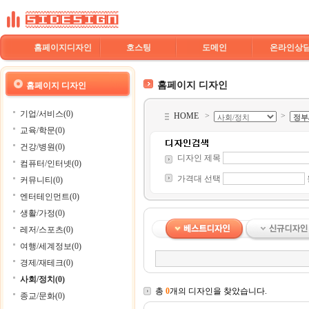
홈페이지디자인
호스팅
도메인
온라인상
홈페이지 디자인
홈페이지 디자인
기업/서비스(0)
HOME
>
>
교육/학문(0)
건강/병원(0)
디자인 제목
컴퓨터/인터넷(0)
가격대 선택
커뮤니티(0)
엔터테인먼트(0)
생활/가정(0)
레저/스포츠(0)
여행/세계정보(0)
경제/재테크(0)
사회/정치(0)
총
0
개의 디자인을 찾았습니다.
종교/문화(0)