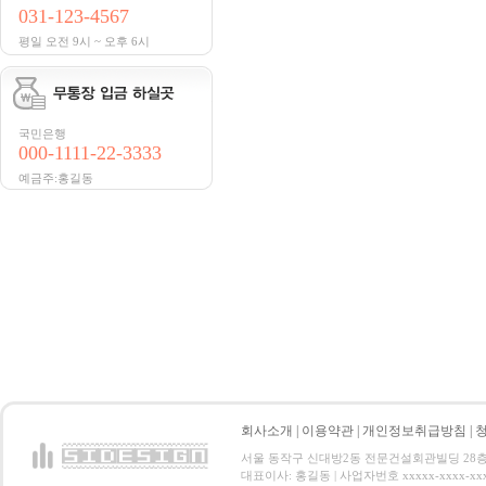
031-123-4567
평일 오전 9시 ~ 오후 6시
국민은행
000-1111-22-3333
예금주:홍길동
회사소개
|
이용약관
|
개인정보취급방침
|
서울 동작구 신대방2동 전문건설회관빌딩 28층 전화 : 
대표이사: 홍길동 | 사업자번호 xxxxx-xxxx-xx